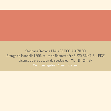
Stéphane Berrone | Tél. +33 (0)6 14 31 78 80
Grange de Mondelle | 596, route de Roquesérière 81370 SAINT-SULPICE
Licence de production de spectacles: n° L – D – 21 – 67
Mentions légales
|
Administrateur