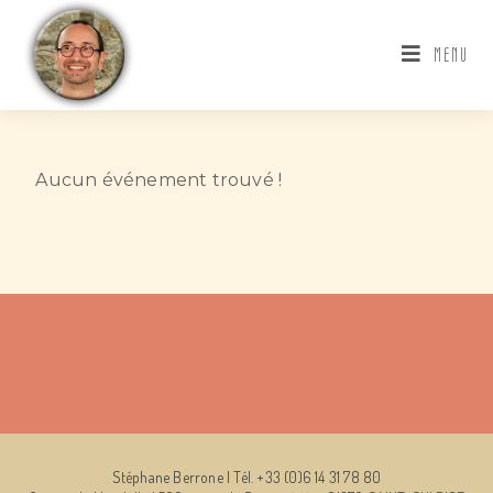
MENU
Aucun événement trouvé !
Stéphane Berrone | Tél. +33 (0)6 14 31 78 80