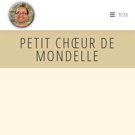
MENU
PETIT CHŒUR DE
MONDELLE