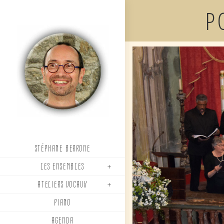
Skip
P
to
content
STÉPHANE BERRONE
LES ENSEMBLES
ATELIERS VOCAUX
PIANO
AGENDA