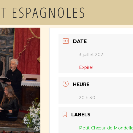
ET ESPAGNOLES
DATE
3 juillet 2021
Expiré!
HEURE
20 h 30
LABELS
Petit Chœur de Mondell