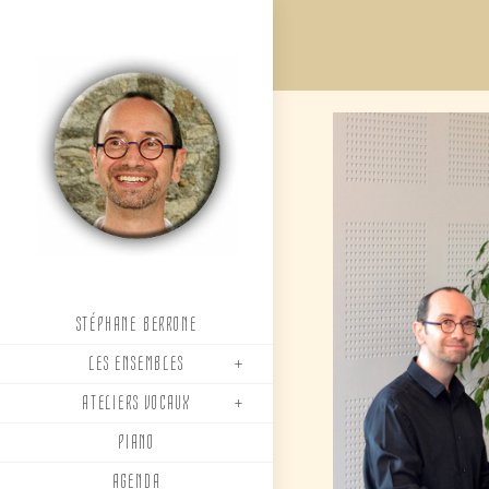
Skip
to
content
STÉPHANE BERRONE
LES ENSEMBLES
ATELIERS VOCAUX
PIANO
AGENDA