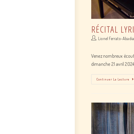
RÉCITAL LYR
Post
Lionel Ferrato-Abadi
author:
Venez nombreux écoute
dimanche 21 avril 2024
Continuer La Lecture