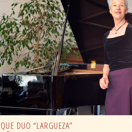
IQUE DUO “LARGUEZA”