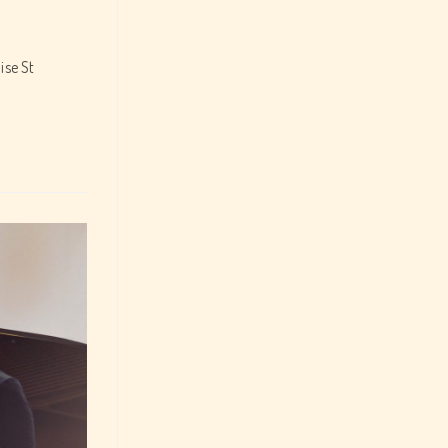
ise St