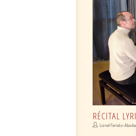
RÉCITAL LYR
Post
Lionel Ferrato-Abadi
author: