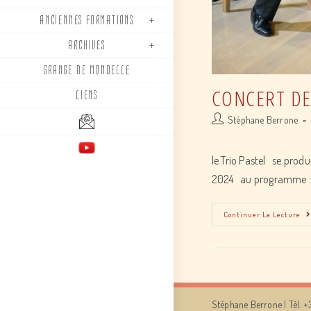
ANCIENNES FORMATIONS
ARCHIVES
GRANGE DE MONDELLE
CONCERT DE
LIENS
Post
Stéphane Berrone
author:
le Trio Pastel se produ
2024 au programme : 
Continuer La Lecture
Stéphane Berrone | Tél. +