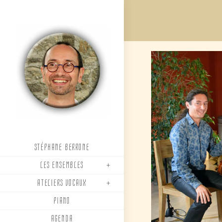
Skip
to
content
STÉPHANE BERRONE
LES ENSEMBLES
ATELIERS VOCAUX
PIANO
AGENDA