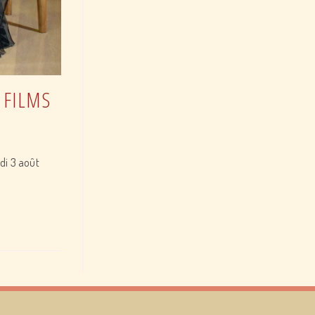
 FILMS
edi 3 août