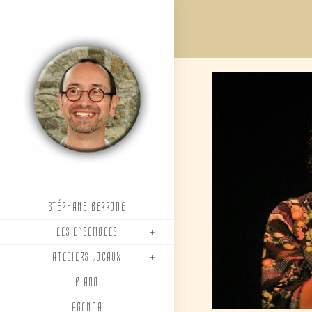
Skip
to
content
STÉPHANE BERRONE
LES ENSEMBLES
ATELIERS VOCAUX
PIANO
AGENDA