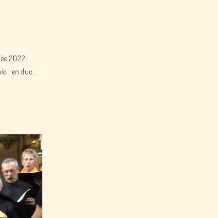
née 2022-
lo , en duo…