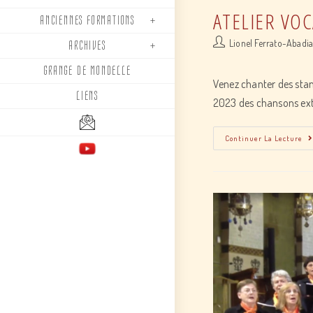
ATELIER VOC
ANCIENNES FORMATIONS
Post
Lionel Ferrato-Abadi
ARCHIVES
author:
GRANGE DE MONDELLE
Venez chanter des sta
LIENS
2023 des chansons ext
Continuer La Lecture