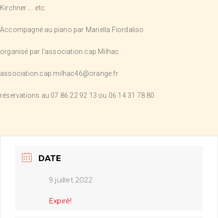
Kirchner….. etc
Accompagné au piano par Mariella Fiordaliso
organisé par l’association cap Milhac
association.cap.milhac46@orange.fr
réservations au 07 86 22 92 13 ou 06 14 31 78 80
DATE
9 juillet 2022
Expiré!