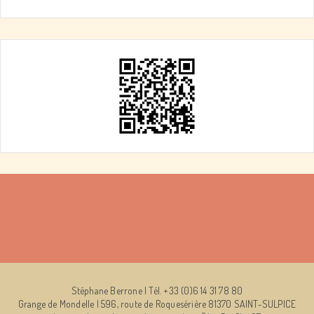
Stéphane Berrone | Tél. +33 (0)6 14 31 78 80
Grange de Mondelle | 596, route de Roquesérière 81370 SAINT-SULPICE