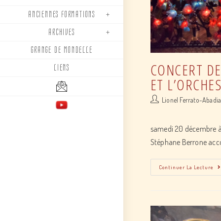
ANCIENNES FORMATIONS
ARCHIVES
GRANGE DE MONDELLE
CONCERT DE
LIENS
ET L’ORCHE
Post
Lionel Ferrato-Abadi
author:
samedi 20 décembre à 
Stéphane Berrone acc
Continuer La Lecture