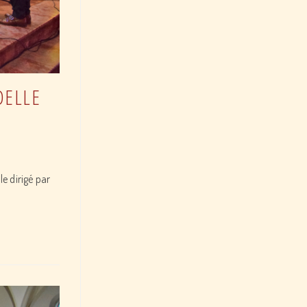
DELLE
e dirigé par