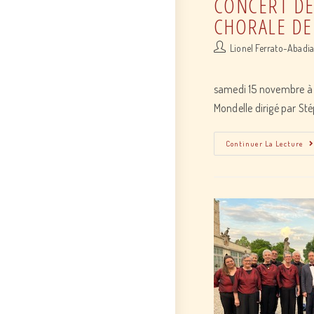
CONCERT DE
CHORALE DE
Post
Lionel Ferrato-Abadi
author:
samedi 15 novembre à p
Mondelle dirigé par S
Continuer La Lecture