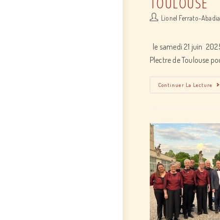
TOULOUSE
Post
Lionel Ferrato-Abadi
author:
le samedi 21 juin 202
Plectre de Toulouse po
Continuer La Lecture