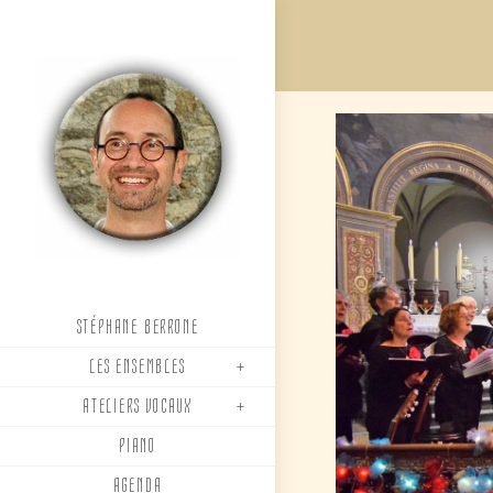
Skip
to
content
STÉPHANE BERRONE
LES ENSEMBLES
ATELIERS VOCAUX
PIANO
AGENDA