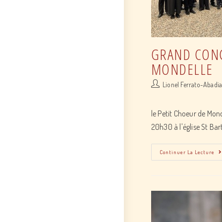
GRAND CONC
MONDELLE
Post
Lionel Ferrato-Abadi
author:
le Petit Choeur de Mon
20h30 à l'église St B
Continuer La Lecture