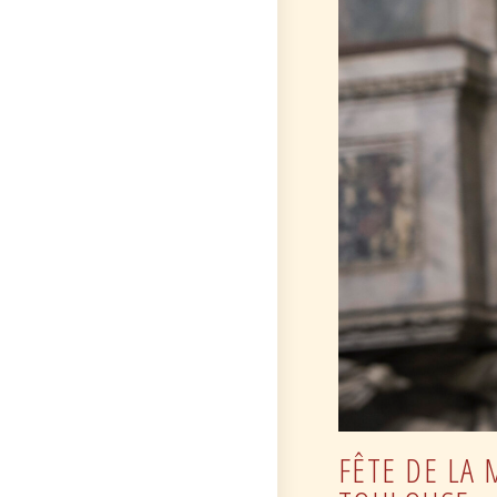
FÊTE DE LA 