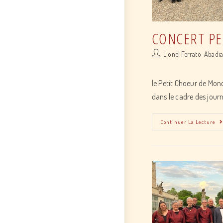
CONCERT PE
Post
Lionel Ferrato-Abadi
author:
le Petit Choeur de Mon
dans le cadre des journ
Continuer La Lecture