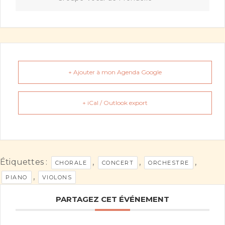
+ Ajouter à mon Agenda Google
+ iCal / Outlook export
Étiquettes :
,
,
,
CHORALE
CONCERT
ORCHESTRE
,
PIANO
VIOLONS
PARTAGEZ CET ÉVÉNEMENT