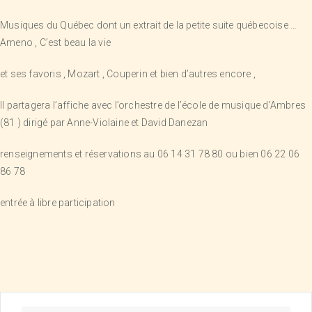
Musiques du Québec dont un extrait de la petite suite québecoise …
Ameno , C’est beau la vie
et ses favoris , Mozart , Couperin et bien d’autres encore ,
Il partagera l’affiche avec l’orchestre de l’école de musique d’Ambres
(81 ) dirigé par Anne-Violaine et David Danezan
renseignements et réservations au 06 14 31 78 80 ou bien 06 22 06
86 78
entrée à libre participation