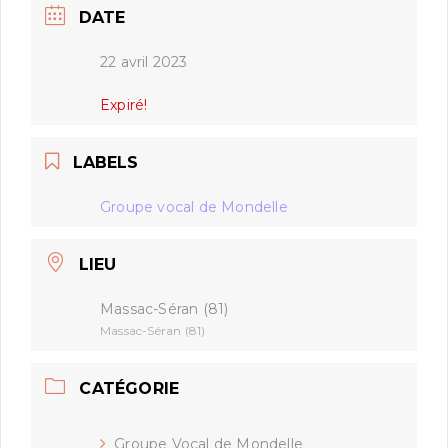
DATE
22 avril 2023
Expiré!
LABELS
Groupe vocal de Mondelle
LIEU
Massac-Séran (81)
Massac-Séran (81)
CATÉGORIE
Groupe Vocal de Mondelle