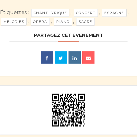
Étiquettes :
,
,
,
CHANT LYRIQUE
CONCERT
ESPAGNE
,
,
,
MÉLODIES
OPÉRA
PIANO
SACRÉ
PARTAGEZ CET ÉVÉNEMENT