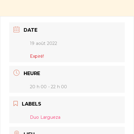
DATE
19 août 2022
Expiré!
HEURE
20 h 00 - 22 h 00
LABELS
Duo Largueza