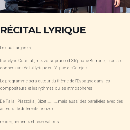
RÉCITAL LYRIQUE
Le duo Largheza ,
Roselyne Courtial , mezzo-soprano et Stéphane Berrone , pianiste
donnera un récital lyrique en l’église de Camjac .
Le programme sera autour du thème de l’Espagne dans les
compositeurs et les rythmes ou les atmosphères
De Falla , Piazzolla , Bizet …………mais aussi des parallèles avec des
auteurs de différents horizon.
renseignements et réservations