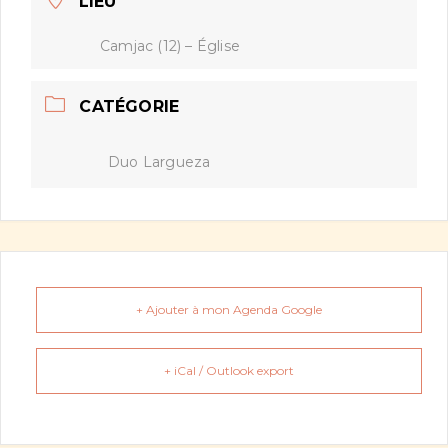
LIEU
Camjac (12) – Église
CATÉGORIE
Duo Largueza
+ Ajouter à mon Agenda Google
+ iCal / Outlook export