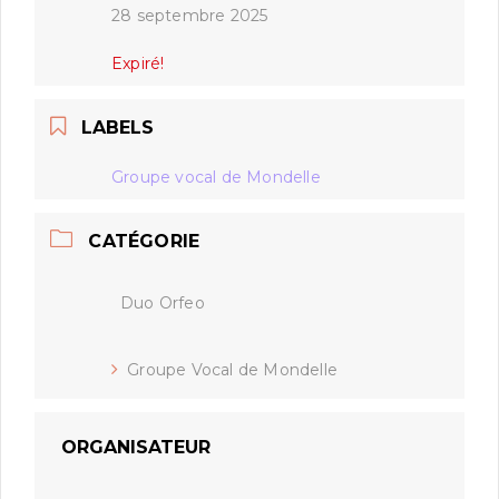
28 septembre 2025
Expiré!
LABELS
Groupe vocal de Mondelle
CATÉGORIE
Duo Orfeo
Groupe Vocal de Mondelle
ORGANISATEUR