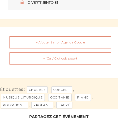
DIVERTIMENTO 81
+ Ajouter à mon Agenda Google
+ iCal / Outlook export
Étiquettes :
,
,
CHORALE
CONCERT
,
,
,
MUSIQUE LITURGIQUE
OCCITANIE
PIANO
,
,
POLYPHONIE
PROFANE
SACRÉ
PARTAGEZ CET ÉVÉNEMENT