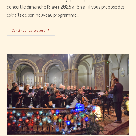
concert le dimanche 13 avril 2025 à 16h à il vous propose des
extraits de son nouveau programme…
concert
Continuer La Lecture
Petit
Choeur
De
Mondelle