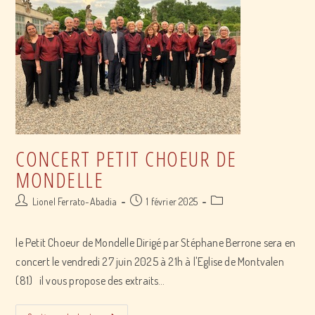
De
Mondelle
CONCERT PETIT CHOEUR DE
MONDELLE
Post
Post
Post
Lionel Ferrato-Abadia
1 février 2025
author:
published:
category:
le Petit Choeur de Mondelle Dirigé par Stéphane Berrone sera en
concert le vendredi 27 juin 2025 à 21h à l'Eglise de Montvalen
(81) il vous propose des extraits…
concert