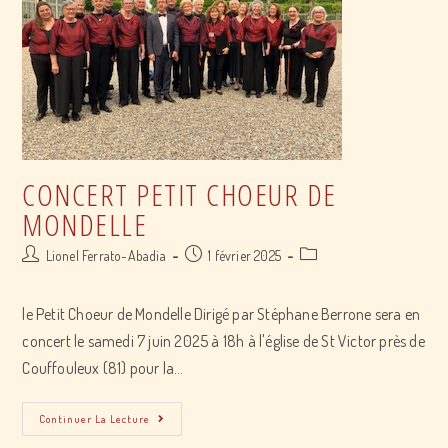
CONCERT PETIT CHOEUR DE
MONDELLE
Post
Post
Post
Lionel Ferrato-Abadia
1 février 2025
author:
published:
category:
le Petit Choeur de Mondelle Dirigé par Stéphane Berrone sera en
concert le samedi 7 juin 2025 à 18h à l'église de St Victor près de
Couffouleux (81) pour la…
concert
Continuer La Lecture
Petit