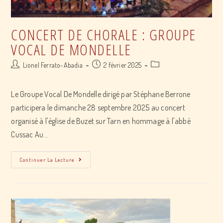
CONCERT DE CHORALE : GROUPE
VOCAL DE MONDELLE
Post
Post
Post
Lionel Ferrato-Abadia
2 février 2025
author:
published:
category:
Le Groupe Vocal De Mondelle dirigé par Stéphane Berrone
participera le dimanche 28 septembre 2025 au concert
organisé à l'église de Buzet sur Tarn en hommage à l'abbé
Cussac Au…
Concert
Continuer La Lecture
de
Chorale
:
Groupe
Vocal