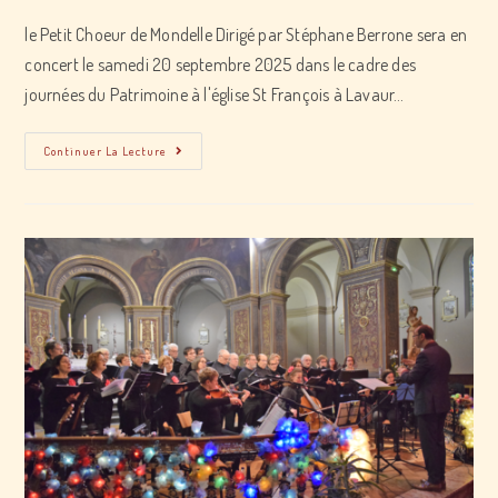
le Petit Choeur de Mondelle Dirigé par Stéphane Berrone sera en
concert le samedi 20 septembre 2025 dans le cadre des
journées du Patrimoine à l'église St François à Lavaur…
concert
Continuer La Lecture
Petit
Choeur
De
Mondelle